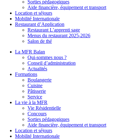
Sorties pédagogiques
Aide financière, équipement et transport
Location et séjours
Mobilité Internationale
Restaurant d’Application
Restaurant L’apprenti sage
Menus du restaurant 2025-2026
Salon de thé
La MFR Balan
Qui-sommes nous ?
Conseil d’administration
Actualités
Formations
Boulangerie
Cuisine
Pâtisserie
Service
La vie à la MFR
Vie Résidentielle
Concours
Sorties pédagogiques
Aide financière, équipement et transport
Location et séjours
Mobilité Internationale