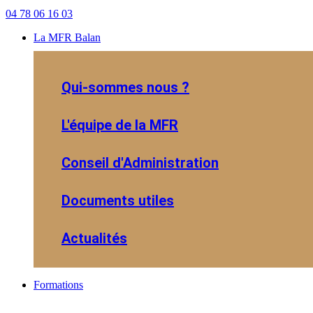
04 78 06 16 03
La MFR Balan
Qui-sommes nous ?
L'équipe de la MFR
Conseil d'Administration
Documents utiles
Actualités
Formations