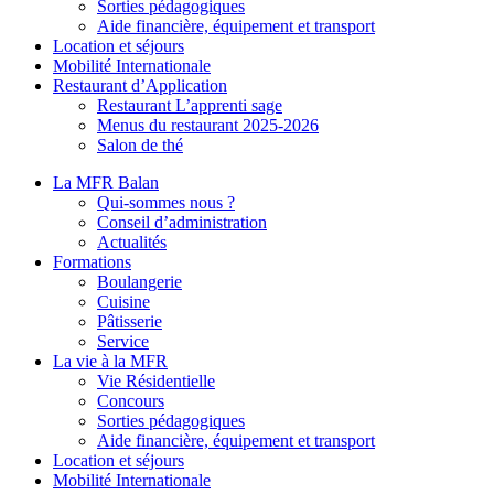
Sorties pédagogiques
Aide financière, équipement et transport
Location et séjours
Mobilité Internationale
Restaurant d’Application
Restaurant L’apprenti sage
Menus du restaurant 2025-2026
Salon de thé
La MFR Balan
Qui-sommes nous ?
Conseil d’administration
Actualités
Formations
Boulangerie
Cuisine
Pâtisserie
Service
La vie à la MFR
Vie Résidentielle
Concours
Sorties pédagogiques
Aide financière, équipement et transport
Location et séjours
Mobilité Internationale