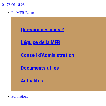
04 78 06 16 03
La MFR Balan
Qui-sommes nous ?
L'équipe de la MFR
Conseil d'Administration
Documents utiles
Actualités
Formations