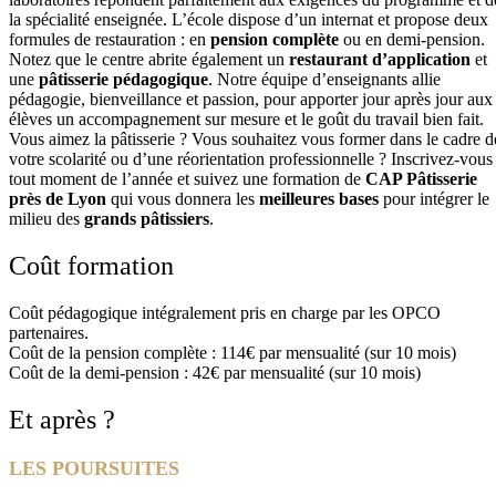
la spécialité enseignée. L’école dispose d’un internat et propose deux
formules de restauration : en
pension complète
ou en demi-pension.
Notez que le centre abrite également un
restaurant d’application
et
une
pâtisserie pédagogique
. Notre équipe d’enseignants allie
pédagogie, bienveillance et passion, pour apporter jour après jour aux
élèves un accompagnement sur mesure et le goût du travail bien fait.
Vous aimez la pâtisserie ? Vous souhaitez vous former dans le cadre d
votre scolarité ou d’une réorientation professionnelle ? Inscrivez-vous
tout moment de l’année et suivez une formation de
CAP Pâtisserie
près de Lyon
qui vous donnera les
meilleures bases
pour intégrer le
milieu des
grands pâtissiers
.
Coût formation
Coût pédagogique intégralement pris en charge par les OPCO
partenaires.
Coût de la pension complète : 114€ par mensualité (sur 10 mois)
Coût de la demi-pension : 42€ par mensualité (sur 10 mois)
Et après ?
LES POURSUITES