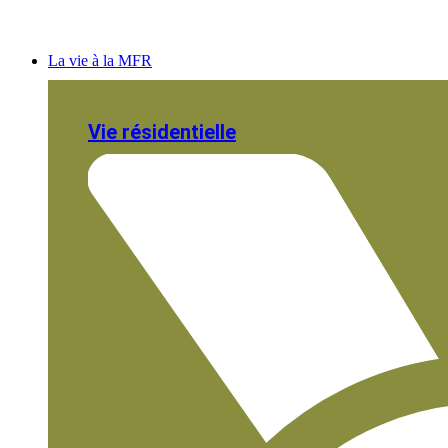
La vie à la MFR
Vie résidentielle