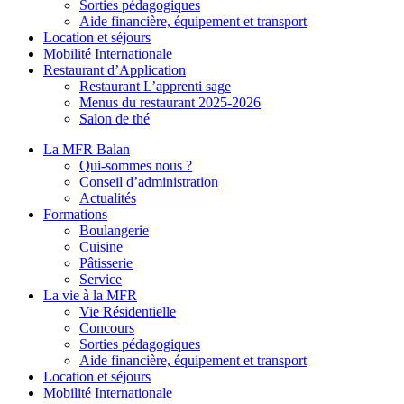
Sorties pédagogiques
Aide financière, équipement et transport
Location et séjours
Mobilité Internationale
Restaurant d’Application
Restaurant L’apprenti sage
Menus du restaurant 2025-2026
Salon de thé
La MFR Balan
Qui-sommes nous ?
Conseil d’administration
Actualités
Formations
Boulangerie
Cuisine
Pâtisserie
Service
La vie à la MFR
Vie Résidentielle
Concours
Sorties pédagogiques
Aide financière, équipement et transport
Location et séjours
Mobilité Internationale