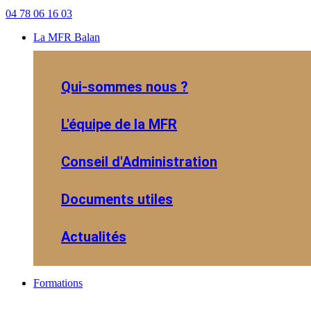
04 78 06 16 03
La MFR Balan
Qui-sommes nous ?
L'équipe de la MFR
Conseil d'Administration
Documents utiles
Actualités
Formations