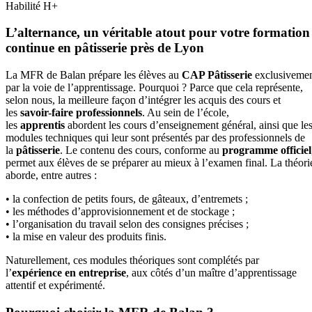
Habilité H+
L’alternance, un véritable atout pour votre formation
continue en pâtisserie près de Lyon
La MFR de Balan prépare les élèves au
CAP Pâtisserie
exclusiveme
par la voie de l’apprentissage. Pourquoi ? Parce que cela représente,
selon nous, la meilleure façon d’intégrer les acquis des cours et
les
savoir-faire professionnels
. Au sein de l’école,
les
apprentis
abordent les cours d’enseignement général, ainsi que le
modules techniques qui leur sont présentés par des professionnels de
la
pâtisserie
. Le contenu des cours, conforme au
programme officiel
permet aux élèves de se préparer au mieux à l’examen final. La théori
aborde, entre autres :
• la confection de petits fours, de gâteaux, d’entremets ;
• les méthodes d’approvisionnement et de stockage ;
• l’organisation du travail selon des consignes précises ;
• la mise en valeur des produits finis.
Naturellement, ces modules théoriques sont complétés par
l’
expérience en entreprise
, aux côtés d’un maître d’apprentissage
attentif et expérimenté.