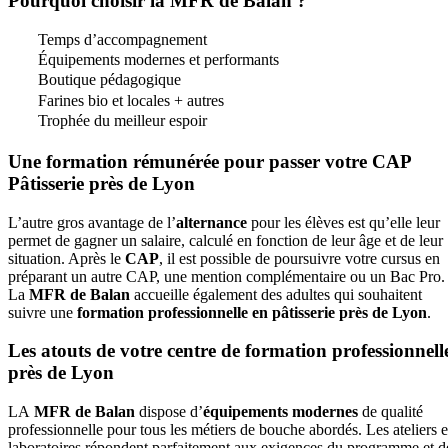
Pourquoi choisir la MFR de Balan ?
Temps d’accompagnement
Équipements modernes et performants
Boutique pédagogique
Farines bio et locales + autres
Trophée du meilleur espoir
Une formation rémunérée pour passer votre CAP
Pâtisserie près de Lyon
L’autre gros avantage de l’
alternance
pour les élèves est qu’elle leur
permet de gagner un salaire, calculé en fonction de leur âge et de leur
situation. Après le
CAP
, il est possible de poursuivre votre cursus en
préparant un autre CAP, une mention complémentaire ou un Bac Pro.
La
MFR de Balan
accueille également des adultes qui souhaitent
suivre une
formation professionnelle en pâtisserie près de Lyon
.
Les atouts de votre centre de formation professionnell
près de Lyon
LA
MFR de Balan
dispose d’
équipements modernes
de qualité
professionnelle pour tous les métiers de bouche abordés. Les ateliers e
laboratoires répondent parfaitement aux exigences du programme et d