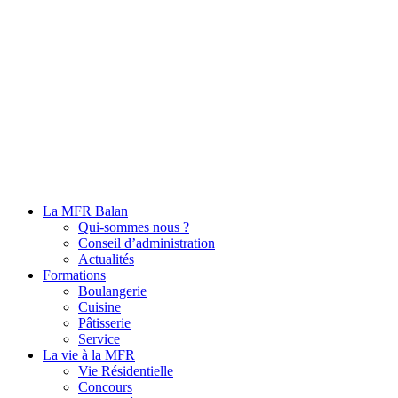
La MFR Balan
Qui-sommes nous ?
Conseil d’administration
Actualités
Formations
Boulangerie
Cuisine
Pâtisserie
Service
La vie à la MFR
Vie Résidentielle
Concours