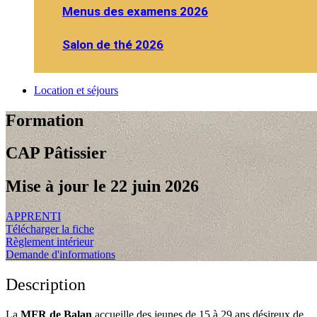
Menus des examens 2026
Salon de thé 2026
Location et séjours
Formation
CAP Pâtissier
Mise à jour le 22 juin 2026
APPRENTI
Télécharger la fiche
Règlement intérieur
Demande d'informations
Description
La
MFR de Balan
accueille des jeunes de 15 à 29 ans désireux de